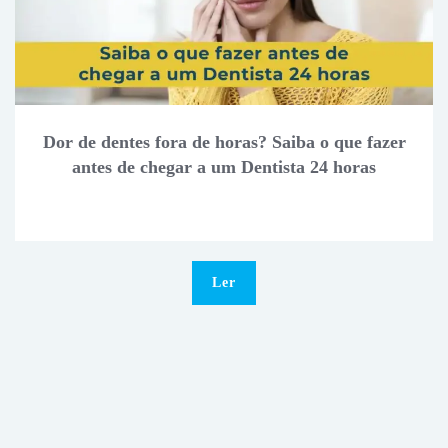
Dor de dentes fora de horas? Saiba o que fazer
antes de chegar a um Dentista 24 horas
Ler