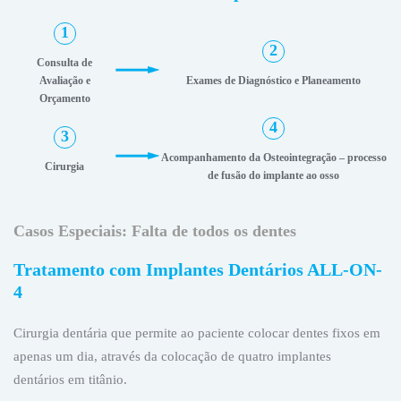
1
2
Consulta de
Avaliação e
Exames de Diagnóstico e Planeamento
Orçamento
4
3
Acompanhamento da Osteointegração – processo
Cirurgia
de fusão do implante ao osso
Casos Especiais: Falta de todos os dentes
Tratamento com Implantes Dentários ALL-ON-
4
Cirurgia dentária que permite ao paciente colocar dentes fixos em
apenas um dia, através da colocação de quatro implantes
dentários em titânio.