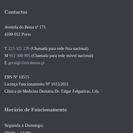
Contactos
Avenida do Bessa nº 171
4100-012 Porto
T
223 321 239
(Chamada para rede fixa nacional)
M
912 308 905
(Chamada para rede móvel nacional)
E
geral@clinicabessa.pt
ERS Nº 10515
Licença Funcionamento Nº 1615/2011
Clínica de Medicina Dentária Dr. Edgar Felgueiras, Lda.
Horário de Funcionamento
Segunda a Domingo:
08:00 – 24:00