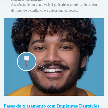
A ausência de um dente visível pode afetar a estética do sorriso,
diminuindo a confiança e a autoestima da pessoa.
Fases do tratamento com Implantes Dentários