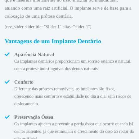
que é inserida diretamente no osso maxilar ou mandibular,
atuando como uma raiz artificial. O implante serve de base para a
colocação de uma prótese dentária.
[rev_slider slidertitle=”Slider 1″ alias=”slider-1″]
Vantagens de um Implante Dentário
Aparência Natural
Os implantes dentários proporcionam um sorriso estético e natural,
com a prótese indistinguível dos dentes naturais.
Conforto
Diferente das próteses removíveis, os implantes são fixos,
oferecendo mais conforto e estabilidade no dia a dia, sem riscos de
deslocamento.
Preservação Óssea
Os implantes ajudam a prevenir a perda óssea que ocorre quando há
dentes ausentes, já que estimulam o crescimento do osso ao redor da
raiz artificial.